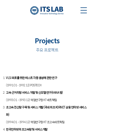
​Projects
주요 프로젝트
VLSI 회로를 위한 테스트 자동 생성에 관한 연구
(1991.01 - 1992.12) POSTECH
고속 근거리망 서비스 개발 및 신모델 연구(HANA 망)
(1993.01. –1993.12)
책임연구원
KT 네트웍팀
초고속 전산망 구축 및 서비스 개발 (국내 최초 KORNET 상용 인터넷 서비스
화)
(1994.01. –1994.12)
책임연구원
KT 초고속네트웍팀
한국인터넷의 초고속망 및 서비스개발