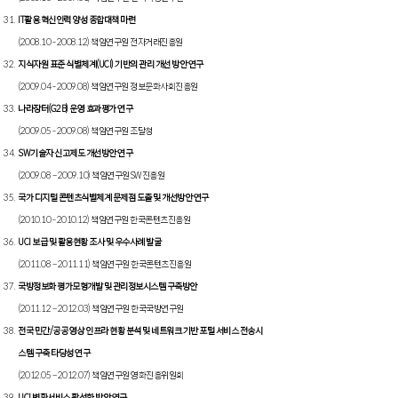
IT활용.혁신인력 양성 종합대책 마련
(2008.10 - 2008.12) 책임연구원 전자거래진흥원
지식자원 표준 식별체계(UCI) 기반의 관리 개선 방안 연구
(2009.04 - 2009.08) 책임연구원 정보문화사회진흥원
나라장터(G2B) 운영 효과평가 연구
(2009.05 - 2009.08) 책임연구원 조달청
SW기술자 신고제도 개선방안 연구
(2009.08 – 2009.10) 책임연구원SW진흥원
국가 디지털 콘텐츠식별체계 문제점 도출 및 개선방안 연구
(2010.10 - 2010.12) 책임연구원 한국콘텐츠진흥원
UCI 보급 및 활용현황 조사 및 우수사례 발굴
(2011.08 – 2011.11) 책임연구원 한국콘텐츠진흥원
국방정보화 평가모형개발 및 관리정보시스템 구축방안
(2011.12 – 2012.03) 책임연구원 한국국방연구원
전국 민간/공공 영상 인프라 현황 분석 및 네트워크 기반 포털 서비스 전송시
스템 구축 타당성 연구
(2012.05 – 2012.07) 책임연구원 영화진흥위원회
UCI 변환서비스 활성화 방안 연구