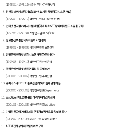
(1995.01 - 1995.12) 책임연구원 KT 인터넷팀
전산망 보안시스팀 개발(방화벽, 실시간 침입탐지 시스템 개발)
(1996.01 – 1996.12) 책임연구원 KT 인터넷 보안팀
인터넷 전자상거래 시스템 개발(국내 최초 SET 방식 메타랜드 쇼핑몰 구축)
(1997.05 - 1998.04) 책임연구원 KAIST/ICEC
정보통신부 통합사무자동화 사업 평가
(1998.06 – 1998.09) 책임연구원 정보통신부
한빛은행 인터넷 뱅킹 시스템 개발 자문과 평가
(1999.05 – 1999.10) 책임연구원 한빛은행
주택은행 인터넷 뱅킹 컨설팅 및 도입 평가
(2000.01 – 2000.02) 책임연구원 주택은행
슈퍼머스의 B2B EC 솔루션 설계 및 기술과 경영자문
(2000.03 – 2001.02) 책임연구원 ㈜Supermerce
Waptizen의 LBS를 위한 데이터베이스의 설계
(2001.03 – 2001.05) 책임연구원 ㈜Waptizen
기업간 전자상거래에서의 구매자쇼핑카트 활용 실태 조사
(2002.07 - 2003.06) 책임연구원 학술진흥재단
ASEM 전자상거래 포털사이트 구축