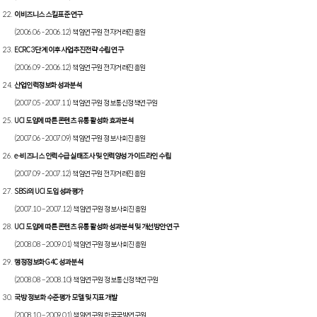
이비즈니스 스킬표준 연구
(2006.06 - 2006.12) 책임연구원 전자거래진흥원
ECRC 3단계 이후 사업추진전략 수립 연구
(2006.09 - 2006.12) 책임연구원 전자거래진흥원
산업인력정보화 성과분석
(2007.05 - 2007.11) 책임연구원 정보통신정책연구원
UCI 도입에 따른 콘텐츠 유통 활성화 효과분석
(2007.06 - 2007.09) 책임연구원 정보사회진흥원
e-비즈니스 인력수급 실태조사 및 인력양성 가이드라인 수립
(2007.09 - 2007.12) 책임연구원 전자거래진흥원
SBSi의 UCI 도입 성과평가
(2007.10 – 2007.12) 책임연구원 정보사회진흥원
UCI 도입에 따른 콘텐츠 유통 활성화 성과분석 및 개선방안 연구
(2008.08 – 2009.01) 책임연구원 정보사회진흥원
행정정보화 G4C 성과분석
(2008.08 – 2008.10) 책임연구원 정보통신정책연구원
국방 정보화 수준평가 모델 및 지표 개발
(2008.10 – 2009.01) 책임연구원 한국국방연구원