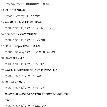
(2002.08 – 2002.12) 책임연구원 전자거래진흥원
KTI 사업개발 전략 수립
(2003.02 - 2003.03) 책임연구원㈜ KTI
중국 상해전신 SI 사업 경영/사업전략 수립
(2003.07 - 2003.12) 책임연구원 Shanghai Telecom, KT
e-business 전공 공동프로그램 개발
(2003.07 - 2003.11) 책임연구원 산업자원부
DMC의 IT Complex 비즈니스 모델 수립
(2003.11 - 2004.04) 책임연구원 정보통신부, SW진흥원
SW사업 법, 제도 연구
(2004.07 - 2004.11) 책임연구원 SW진흥원
조달청 나라장터(G2B) 효과평가 및 향후 발전방향 연구용역
(2004.01 - 2005.05) 책임연구원 조달청
SW신고제도 개선 연구
(2005.07 - 2005.12) 책임연구원 SW진흥원
전자정부 G2B 시스템의 성과평가 분석을 위한 새로운 평가 모델 및 방법론
개발
(2005.12 - 2006.12) 책임연구원 학술진흥재단