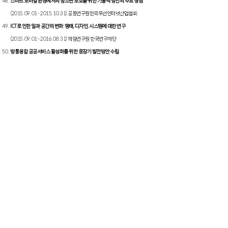
스마트 모바일 환경에서의 청소년 보호를 위한 기술적 방안의 주요 쟁점
(2015. 09. 01 - 2015. 10. 31) 공동연구원한국무선인터넷산업협회
ICT로 인한 일과 공간의 변화: 행태, 디자인, 시스템에 대한 연구
(2015. 09. 01 - 2016. 08. 31) 책임연구원 한국연구재단
방통융합 공공서비스 활성화를 위한 중장기 발전방안 수립
(2016.03 - 2016.04) 책임연구원한국정보화진흥원
개인의 모바일 정보격차에 대한 사회경제적 가치측정 및 사회적 비용측정
(2016.12 - 2017.08) 책임연구원 연세대 바른ICT연구센터
밝은인터넷 구현을 위한 국제교류 및 협력 연구
(2017.01.01 - 2017.12.31) 참여연구원 한국과학기술원
영화기술 중장기 발전전략 및 기술 로드맵 개발
(2017.05.29 - 2017.11.29)
책임연구원영화진흥위원회
지능정보 사회의 사이버 역기능 해소를 위한 신뢰 네트워크와 비즈니스 모델
에 관한 연구
(2018.07.01 - 2021.06.30) 책임연구원 한국연구재단
ICT 기술을 활용한 티커머스 발전방안
(2020.06-2020.08) 책임연구원 NS홈쇼핑
인공지능을 활용한 인력 수요 예측 모델 연구