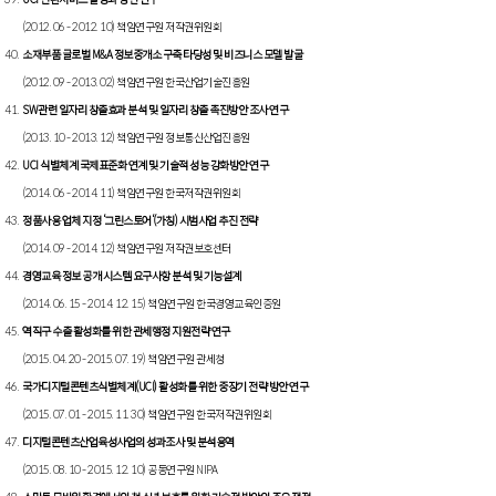
(2012. 06 - 2012. 10) 책임연구원 저작권위원회
소재부품 글로벌 M&A 정보중개소 구축 타당성 및 비즈니스 모델 발굴
(2012. 09 - 2013. 02) 책임연구원 한국산업기술진흥원
SW관련 일자리 창출효과 분석 및 일자리 창출 촉진방안 조사 연구
(2013. 10 - 2013. 12) 책임연구원 정보통신산업진흥원
UCI 식별체계 국제표준화 연계 및 기술적 성능 강화방안 연구
(2014. 06 - 2014. 11) 책임연구원 한국저작권위원회
정품사용 업체 지정 ‘그린스토어‘(가칭) 시범사업 추진 전략
(2014. 09 - 2014. 12) 책임연구원 저작권보호센터
경영교육 정보 공개 시스템 요구사항 분석 및 기능설계
(2014. 06. 15 - 2014. 12. 15) 책임연구원 한국경영교육인증원
역직구 수출 활성화를 위한 관세행정 지원전략 연구
(2015. 04. 20 - 2015. 07. 19) 책임연구원 관세청
국가디지털콘텐츠식별체계(UCI) 활성화를 위한 중장기 전략 방안 연구
(2015. 07. 01 - 2015. 11. 30) 책임연구원 한국저작권위원회
디지털콘텐츠산업육성사업의 성과조사 및 분석용역
(2015. 08. 10 - 2015. 12. 10) 공동연구원 NIPA