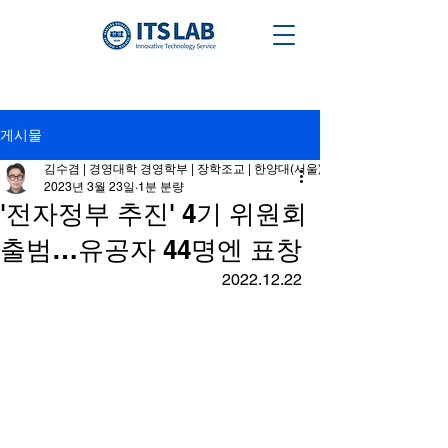
게시물
김수겸 | 경영대학 경영학부 | 장학조교 | 한양대(서울) ­
2023년 3월 23일
1분 분량
'전자정부 추진' 4기 위원회
출범…유공자 44명엔 표창
2022.12.22