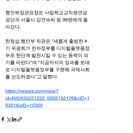
행안부장관표창은 사립학교교직원연금
공단과 서울시 김연숙씨 등 39명에게 돌
아갔다.  
한창섭 행안부 차관은 "새롭게 출범한 4
기 위원회가 전자정부를 디지털플랫폼정
부로 한단계 발전시킬 수 있는 동력이 되
기를 바란다"며 "지금까지의 성과를 토대
로 디지털플랫폼정부를 구현해 국제사회
를 선도하겠다"고 말했다.
https://newsis.com/view/?
id=NISX20221222_0002132176&cID=1
0301&pID=10300