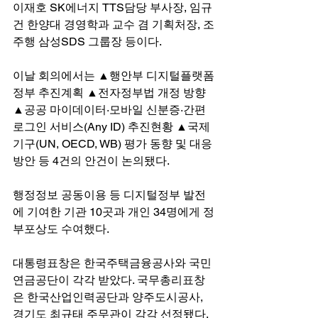
이재호 SK에너지 TTS담당 부사장, 임규
건 한양대 경영학과 교수 겸 기획처장, 조
주행 삼성SDS 그룹장 등이다.
이날 회의에서는 ▲행안부 디지털플랫폼
정부 추진계획 ▲전자정부법 개정 방향 
▲공공 마이데이터·모바일 신분증·간편
로그인 서비스(Any ID) 추진현황 ▲국제
기구(UN, OECD, WB) 평가 동향 및 대응
방안 등 4건의 안건이 논의됐다.
행정정보 공동이용 등 디지털정부 발전
에 기여한 기관 10곳과 개인 34명에게 정
부포상도 수여했다.
대통령표창은 한국주택금융공사와 국민
연금공단이 각각 받았다. 국무총리표창
은 한국산업인력공단과 양주도시공사, 
경기도 최규태 주무관이 각각 선정됐다.