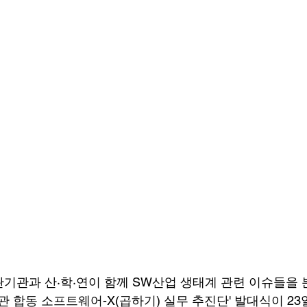
관기관과 산·학·연이 함께 SW산업 생태계 관련 이슈들을
관 합동 소프트웨어-X(곱하기) 실무 추진단' 발대식이 23