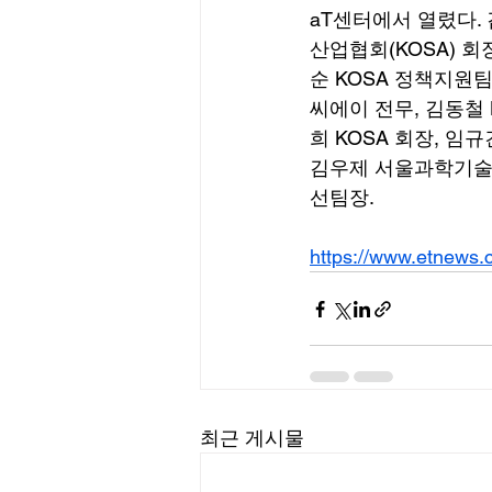
aT센터에서 열렸다
산업협회(KOSA) 회
순 KOSA 정책지원
씨에이 전무, 김동철
희 KOSA 회장, 임
김우제 서울과학기술대
선팀장.
https://www.etnews
최근 게시물