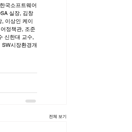
 한국소프트웨어
SA 실장, 김창
, 이상인 케이
웨어정책관, 조준
 신한대 교수, 
원 SW시장환경개
전체 보기