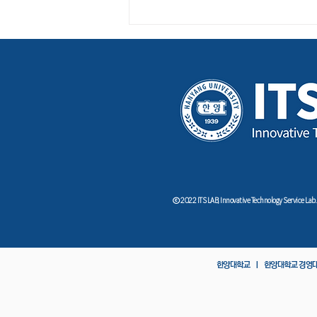
'전자정부 추진' 4기 위원회 출
범…유공자 44명엔 표창
ⓒ 2022 ITS LAB, Innovative Technology Service Lab.
한양대학교 ㅣ
한양대학교 경영