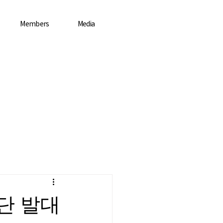
Members
Media
단 발대