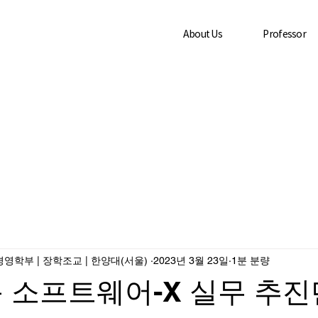
About Us
Professor
영학부 | 장학조교 | 한양대(서울) ­
2023년 3월 23일
1분 분량
 소프트웨어-X 실무 추진