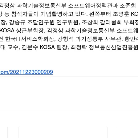
. 김정삼 과학기술정보통신부 소프트웨어정책관과 조준희
장 등 참석자들이 기념촬영하고 있다. 왼쪽부터 조영훈 KO
팀장, 강승규 조달연구원 연구위원, 조창희 감리협회 부회장
 KOSA 상근부회장, 김정삼 과학기술정보통신부 소프트
규건 한국IT서비스학회장, 강형석 과기정통부 사무관, 황만수
 교수, 김문수 KOSA 팀장, 최정락 정보통신산업진흥
.com/20211223000209