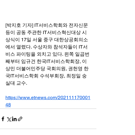
[박지호 기자] IT서비스학회와 전자신문 
등이 공동 주관한 IT서비스혁신대상 시
상식이 17일 서울 중구 대한상공회의소
에서 열렸다. 수상자와 참석자들이 IT서
비스 파이팅을 외치고 있다. 왼쪽 일곱번
째부터 임규건 한국IT서비스학회장, 이
상민 더불어민주당 국회의원, 권헌영 한
국IT서비스학회 수석부회장, 최정일 숭
실대 교수.
https://www.etnews.com/202111170001
48