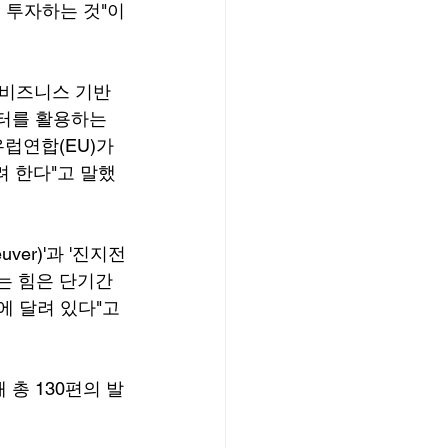
 투자하는 것"이
 비즈니스 기반
터를 활용하는 
럽연합(EU)가 
 한다"고 말했
ver)'과 '진지전
바꾸는 힘은 단기간
'에 달려 있다"고 
총 130편의 발