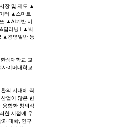
데이터 ▲스마트
또 ▲AI기반 비
닝&딥러닝1 ▲빅
2 ▲경영일반 등
 한성대학교 교
희사이버대학교 
환의 시대에 직
 산업이 많은 변
과 융합한 창의적
러한 시점에 우
과 대학, 연구