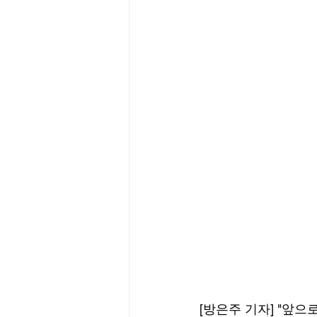
[방은주 기자] "앞으