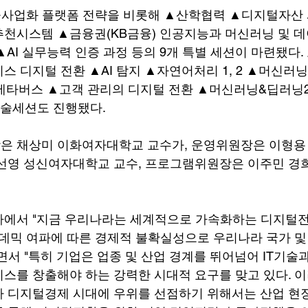
천시스템 ▲금융권(KB금융) 인공지능과 머신러닝 및 
▲AI 실무능력 인증 과정 등의 9개 특별 세션이 마련됐다. 
스 디지털 전환 ▲AI 탐지 ▲자연어처리 1, 2 ▲머신러
&메타버스 ▲고객 관리의 디지털 전환 ▲머신러닝&딥러닝
 학술세션도 진행됐다.
은 채상미 이화여자대학교 교수가, 운영위원장은 이형용
심선영 성신여자대학교 교수, 프로그램위원장은 이주민 경
사에서 "지금 우리나라는 세계적으로 가속화하는 디지털전
팬데믹 여파에 따른 경제적 불확실성으로 우리나라 국가 및
면서 "특히 기업은 업종 및 산업 경계를 뛰어넘어 IT기술
스를 창출해야 하는 강력한 시대적 요구를 맞고 있다. 이
 디지털경제 시대에 우위를 선점하기 위해서는 산업 현장