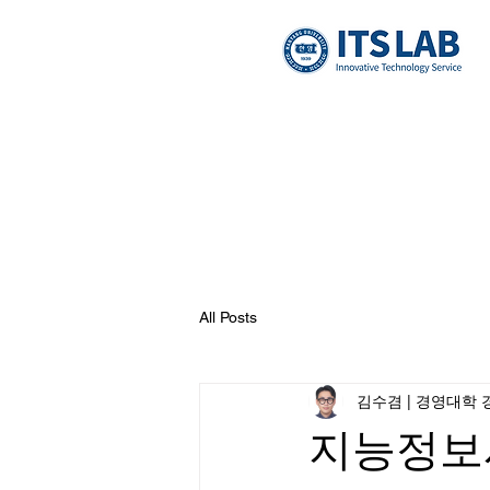
All Posts
김수겸 | 경영대학 경
지능정보