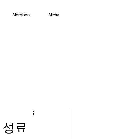
Members
Media
 성료