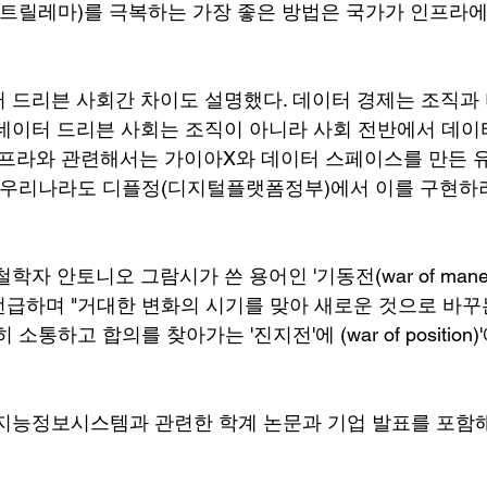
(트릴레마)를 극복하는 가장 좋은 방법은 국가가 인프라에
 드리븐 사회간 차이도 설명했다. 데이터 경제는 조직과
데이터 드리븐 사회는 조직이 아니라 사회 전반에서 데이
인프라와 관련해서는 가이아X와 데이터 스페이스를 만든 유
"우리나라도 디플정(디지털플랫폼정부)에서 이를 구현하려
자 안토니오 그람시가 쓴 용어인 '기동전(war of maneu
ion)'을 언급하며 "거대한 변화의 시기를 맞아 새로운 것으로 
소통하고 합의를 찾아가는 '진지전'에 (war of position)
지능정보시스템과 관련한 학계 논문과 기업 발표를 포함해 