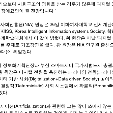
기술보다 사회구조의 영향을 받는 경우가 많은데 디지털 
큰 장애요인이 될 전망입니다."
회진흥원(NIA) 원장은 26일 이화여자대학교 신세계관
 Korea Intelligent Information systems Societ
 추계학술대회에서 이 같이 밝혔다. 황 원장은 이날 '디지털
'를 주제로 기조강연을 했다. 황 원장은 NIA 연구원 출신으
15대)에 취임했다.
시 정보화기획단장과 부산 스마트시티 국가시범도시 총괄계
황 원장은 디지털 전환을 촉진하는 패러다임 전환(패러다임
반 사회(Digitalization+Data driven Society)
ion) ▲결정적(Deterministic) 사회 시스템에서 확률적(Probabil
았다.
(Artificialization)과 관련해 그는 많이 쓰이지 않
에서 온 리소스를 전환하는 것인데, 이제는 자연의 리소