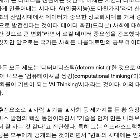
게 만들어내는 시대다. AI(인공지능)도 마찬가지"라며 
조의 산업시대에서 데이터가 중요한 정보화시대를 거쳐 
 발전한다는 것이다. 데이터 촉진(드리븐) 사회에 대
간 것으로 큰 변화"라면서 로컬 데이터 중요성을 강조했다
있지만 앞으로는 국가든 사회든 나름대로만의 공유 데이
모든 제도는 '디터미니스틱(deterministic)'한 것으로
나오는 '컴퓨테이셔널 씽킹(computational thinking)
률이 기반이 되는 'AI Thinking'시대라는 것이다. 이의
. 
추진요소로 ▲사람 ▲기술 ▲사회 등 세가지를 든 황 원장
서비스 발전의 핵심 동인이라면서 "기술을 먼저 만든 나라보
더 잘 사는 것 같다"고 진단했다. 특히 그는 인프라스트럭
성은 모두에게 공개되는 것이라면서 "변화의 시대에는 인