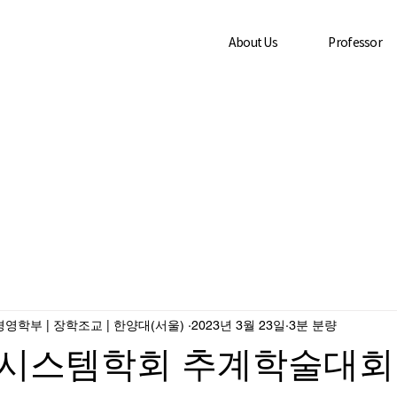
About Us
Professor
영학부 | 장학조교 | 한양대(서울) ­
2023년 3월 23일
3분 분량
시스템학회 추계학술대회