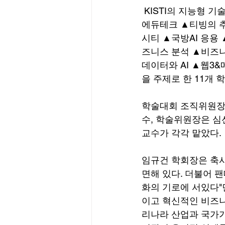
 KISTI의 지능형 기술사업화 플랫폼 전략을 비롯해 ▲산학협력 ▲디지털자산 시장 및 제도 ▲
에듀테크 ▲티빙의 추
시티 ▲국방AI 응용 
즈니스 분석 ▲비즈니
데이터와 AI ▲웹3
을 주제로 한 11개
학술대회 조직위원장
수, 학술위원장은 
교수가 각각 맡았다.
임규건 학회장은 축
면해 있다. 더불어 
화의 기로에 서있다"
이고 혁신적인 비즈니
리나라 산업과 국가가