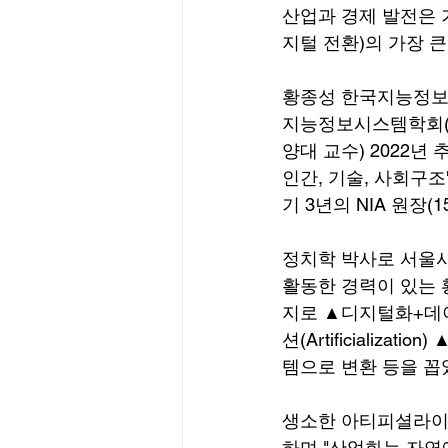
산업과 경제 발전은 
지털 전환)의 가장 
황종성 한국지능정보사
지능정보시스템학회(KIISS,
양대 교수) 2022년
인간, 기술, 사회구조
기 3년의 NIA 원장(
정치학 박사로 서울
활동한 경력이 있는 
지로 ▲디지털화+데이터 기
션(Artificializat
템으로 변환 등을 꼽
생소한 아티피셜라이제이션
하며 "산업화는 자연