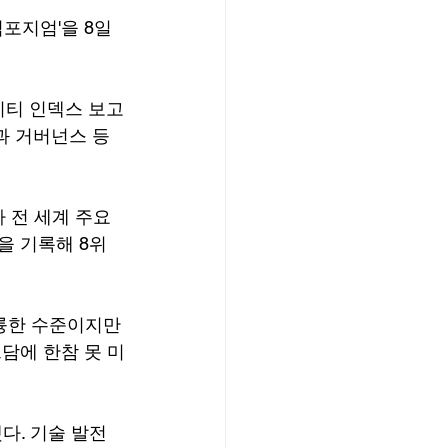
포지엄'을 8일 
시티 인덱스 보고
과 거버넌스 등
 전 세계 주요 
을 기록해 8위
륭한 수준이지만 
담에 한참 못 미
다. 기술 발전