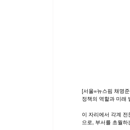
[서울=뉴스핌 채명준
정책의 역할과 미래 
이 자리에서 각계 전
으로, 부서를 초월하