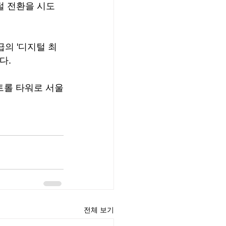
털 전환을 시도
급의 '디지털 최
다.
트롤 타워로 서울
전체 보기