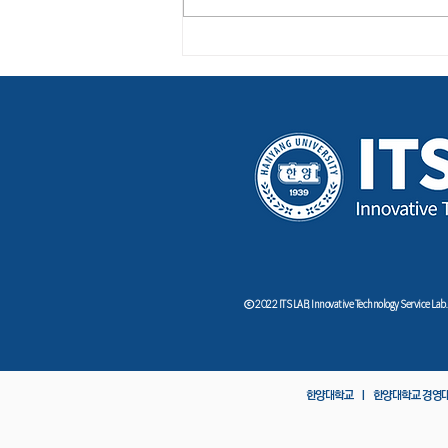
'전자정부 추진' 4기 위원회 출
범…유공자 44명엔 표창
ⓒ 2022 ITS LAB, Innovative Technology Service Lab.
한양대학교 ㅣ
한양대학교 경영