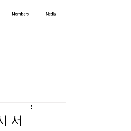
Members
Media
시 서