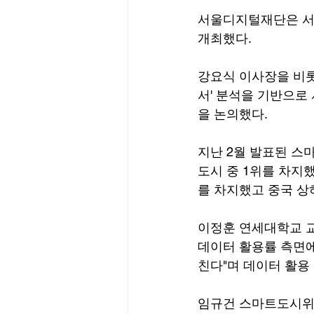
서울디지털재단은 서울
개최했다.
강요식 이사장을 비롯
서' 분석을 기반으로
을 논의했다.
지난 2월 발표된 스
도시 중 1위를 차지
를 차지했고 중국 상하
이정훈 연세대학교 
데이터 활용률 측면에
친다"며 데이터 활용
임규건 스마트도시위원