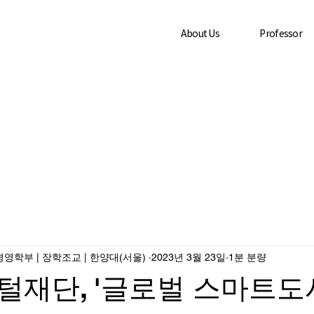
About Us
Professor
영학부 | 장학조교 | 한양대(서울) ­
2023년 3월 23일
1분 분량
재단, '글로벌 스마트도