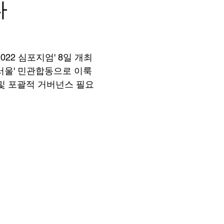
다
022 심포지엄' 8일 개최
서울' 민관합동으로 이룩
및 포괄적 거버넌스 필요