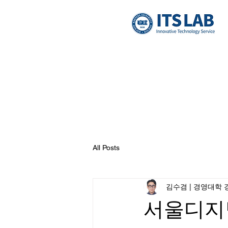
All Posts
김수겸 | 경영대학 경
서울디지털