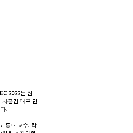
C 2022는 한
 사흘간 대구 인
다.
안교통대 교수, 학