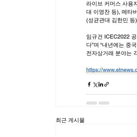
라이브 커머스 사용자
대 이영찬 등), 메
(성균관대 김한민 등
임규건 ICEC202
다”며 “내년에는 중
전자상거래 분야는 각
https://www.etnews
최근 게시물