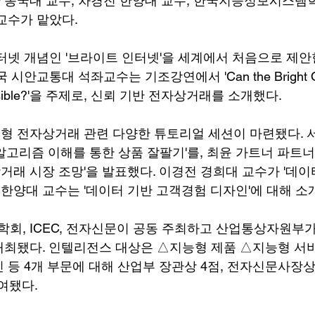
 동국대 교수, 차경진 한양대 교수, 한국지능정보시스템
교수가 맡았다.
터넷 개념인 '브라이트 인터넷'을 세계에서 처음으로 제안
안교통대 석좌교수는 기조강연에서 'Can the Bright Orig
ossible?'을 주제로, 신뢰 기반 전자상거래를 소개했다.
 전자상거래 관련 다양한 튜토리얼 세션이 마련됐다. 서
알고리즘 이해를 통한 상품 잘팔기'를, 최윤 가트너 파트
래 시장 조망'을 발표했다. 이경전 경희대 교수가 '데이
 한양대 교수는 '데이터 기반 고객경험 디자인'에 대해 소
, ICEC, 전자신문이 공동 주최하고 산업통상자원부
최됐다. 인텔리전스 대상은 △지능형 제품 △지능형 서
 등 4개 부문에 대해 산업부 장관상 4점, 전자신문사장상,
여됐다.