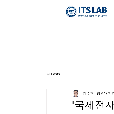
All Posts
김수겸 | 경영대학 경
'국제전자