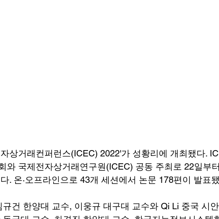
자상거래컨퍼런스(ICEC) 2022'가 성황리에 개최됐다. ICE
 국제전자상거래연구원(ICEC) 공동 주최로 22일부터
. 온·오프라인으로 43개 세션에서 논문 178편이 발표됐
건 한양대 교수, 이웅규 대구대 교수와 Qi Li 중국 시