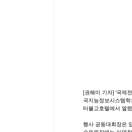
[권혜미 기자] '국제전
국지능정보시스템학회와
터불고호텔에서 열렸다
행사 공동대회장은 임규